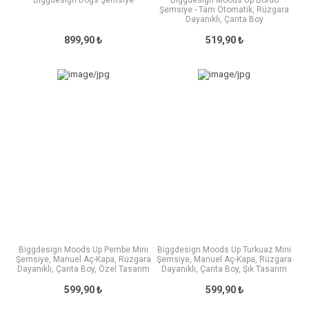
Biggdesign Dogs Şemsiye
Biggdesign Moods Up Bordo
Şemsiye - Tam Otomatik, Rüzgara
Dayanıklı, Çanta Boy
899,90 ₺
519,90 ₺
Biggdesign Moods Up Pembe Mini
Biggdesign Moods Up Turkuaz Mini
Şemsiye, Manuel Aç-Kapa, Rüzgara
Şemsiye, Manuel Aç-Kapa, Rüzgara
Dayanıklı, Çanta Boy, Özel Tasarım
Dayanıklı, Çanta Boy, Şık Tasarım
599,90 ₺
599,90 ₺