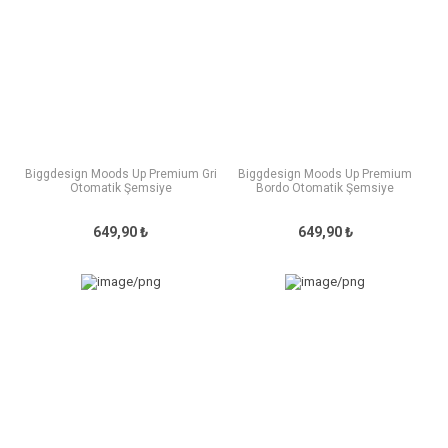
Biggdesign Moods Up Premium Gri
Biggdesign Moods Up Premium
Otomatik Şemsiye
Bordo Otomatik Şemsiye
649,90 ₺
649,90 ₺