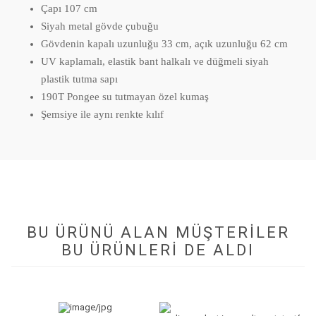
Çapı 107 cm
Siyah metal gövde çubuğu
Gövdenin kapalı uzunluğu 33 cm, açık uzunluğu 62 cm
UV kaplamalı, elastik bant halkalı ve düğmeli siyah
plastik tutma sapı
190T Pongee su tutmayan özel kumaş
Şemsiye ile aynı renkte kılıf
BU ÜRÜNÜ ALAN MÜŞTERILER
BU ÜRÜNLERI DE ALDI