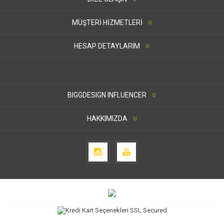
MÜŞTERI HIZMETLERI
HESAP DETAYLARIM
BIGGDESIGN INFLUENCER
HAKKIMIZDA