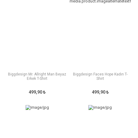
Biggdesign Mr. Allright Man Beyaz
Biggdesign Faces Hope Kadın T-
Erkek T-Shirt
Shirt
499,90 ₺
499,90 ₺