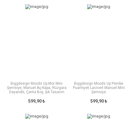
Biggdesign Moods Up Mor Mini
Biggdesign Moods Up Pembe
Şemsiye, Manuel Aç-Kapa, Rüzgara
Puantiyeli Lacivert Manuel Mini
Dayanıklı, Çanta Boy, Şık Tasarım
Şemsiye
599,90 ₺
599,90 ₺