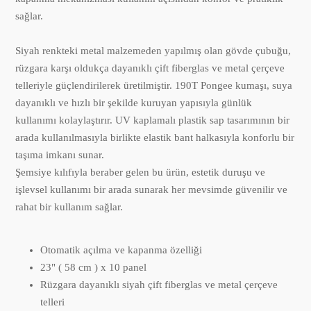
sağlar.
Siyah renkteki metal malzemeden yapılmış olan gövde çubuğu,
rüzgara karşı oldukça dayanıklı çift fiberglas ve metal çerçeve
telleriyle güçlendirilerek üretilmiştir. 190T Pongee kumaşı, suya
dayanıklı ve hızlı bir şekilde kuruyan yapısıyla günlük
kullanımı kolaylaştırır. UV kaplamalı plastik sap tasarımının bir
arada kullanılmasıyla birlikte elastik bant halkasıyla konforlu bir
taşıma imkanı sunar.
Şemsiye kılıfıyla beraber gelen bu ürün, estetik duruşu ve
işlevsel kullanımı bir arada sunarak her mevsimde güvenilir ve
rahat bir kullanım sağlar.
Otomatik açılma ve kapanma özelliği
23" ( 58 cm ) x 10 panel
Rüzgara dayanıklı siyah çift fiberglas ve metal çerçeve
telleri