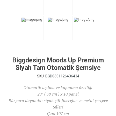
Biggdesign Moods Up Premium
Siyah Tam Otomatik Şemsiye
SKU:
BGD8681126436434
Otomatik açılma ve kapanma özelliği
23" ( 58 cm ) x 10 panel
Rüzgara dayanıklı siyah çift fiberglas ve metal çerçeve
telleri
Çapı 107 cm