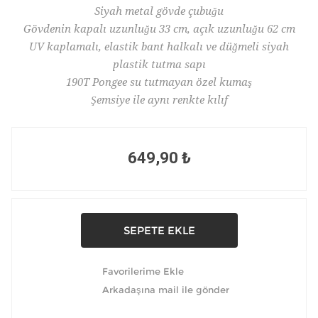
Siyah metal gövde çubuğu
Gövdenin kapalı uzunluğu 33 cm, açık uzunluğu 62 cm
UV kaplamalı, elastik bant halkalı ve düğmeli siyah
plastik tutma sapı
190T Pongee su tutmayan özel kumaş
Şemsiye ile aynı renkte kılıf
649,90 ₺