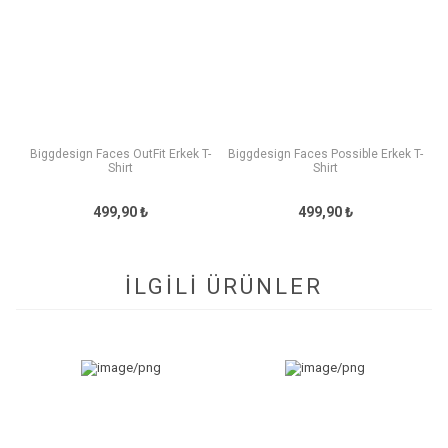
Biggdesign Faces OutFit Erkek T-
Biggdesign Faces Possible Erkek T-
Shirt
Shirt
499,90 ₺
499,90 ₺
İLGİLİ ÜRÜNLER