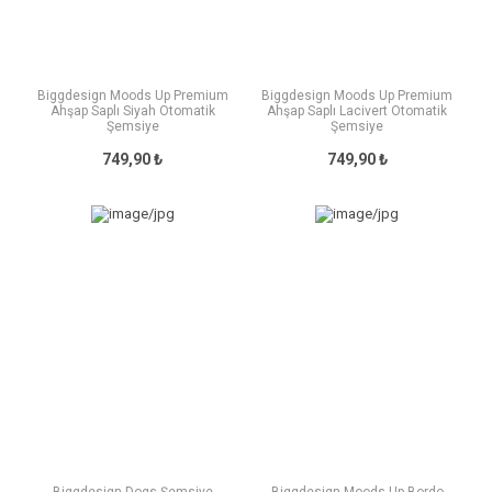
Biggdesign Moods Up Premium
Biggdesign Moods Up Premium
Ahşap Saplı Siyah Otomatik
Ahşap Saplı Lacivert Otomatik
Şemsiye
Şemsiye
749,90 ₺
749,90 ₺