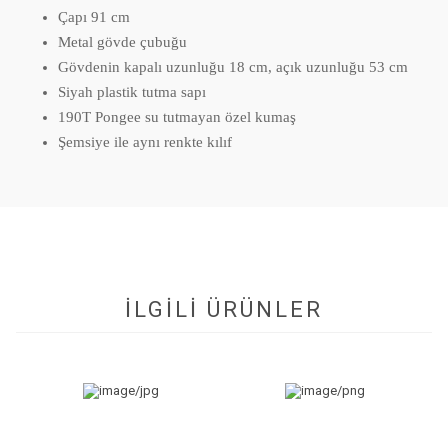
Çapı 91 cm
Metal gövde çubuğu
Gövdenin kapalı uzunluğu 18 cm, açık uzunluğu 53 cm
Siyah plastik tutma sapı
190T Pongee su tutmayan özel kumaş
Şemsiye ile aynı renkte kılıf
İLGİLİ ÜRÜNLER