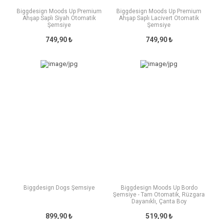
Biggdesign Moods Up Premium
Biggdesign Moods Up Premium
Ahşap Saplı Siyah Otomatik
Ahşap Saplı Lacivert Otomatik
Şemsiye
Şemsiye
749,90 ₺
749,90 ₺
Biggdesign Dogs Şemsiye
Biggdesign Moods Up Bordo
Şemsiye - Tam Otomatik, Rüzgara
Dayanıklı, Çanta Boy
899,90 ₺
519,90 ₺