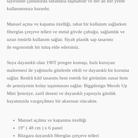
sayesinde çantanızda rahatlıkla taşınabilir ve her an her yerde
kullanımınıza hazırdır.
Manuel açma ve kapama özelliği, rahat bir kullanım sağlarken
fiberglas çerçeve telleri ve metal gövde çubuğu, sağlamlık ve
uzun ömürlü kullanım sağlar. Siyah plastik sap tasarımı
ile ergonomik bir tutuş elde edersiniz.
Suya dayanıklı olan 190T pongee kumaşı, hızlı kuruyan
malzemesi ile yağmurlu günlerde etkili ve dayanıklı bir koruma
sağlar. Renkli kılıf tasarımı hem estetik bir görünüm sunar hem
de şemsiyenin kolay taşınmasını sağlar. Biggdesign Moods Up
Mini Şemsiye, zarif deseni ve dayanıklı yapısıyla günlük
hayatınızda vazgeçilmez bir aksesuar olacaktır.
Manuel açılma ve kapanma özelliği
19" ( 48 cm ) x 6 panel
Rüzgara dayanıklı fiberglas çerçeve telleri