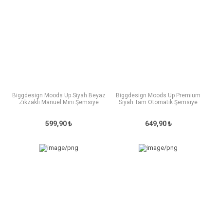
Biggdesign Moods Up Siyah Beyaz
Biggdesign Moods Up Premium
Zikzaklı Manuel Mini Şemsiye
Siyah Tam Otomatik Şemsiye
599,90 ₺
649,90 ₺