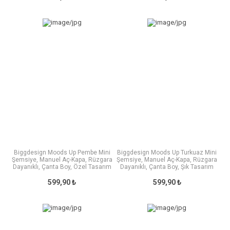
Biggdesign Moods Up Pembe Mini
Biggdesign Moods Up Turkuaz Mini
Şemsiye, Manuel Aç-Kapa, Rüzgara
Şemsiye, Manuel Aç-Kapa, Rüzgara
Dayanıklı, Çanta Boy, Özel Tasarım
Dayanıklı, Çanta Boy, Şık Tasarım
599,90 ₺
599,90 ₺