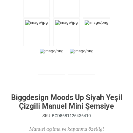
Biggdesign Moods Up Siyah Yeşil
Çizgili Manuel Mini Şemsiye
SKU:
BGD8681126436410
Manuel açılma ve kapanma özelliği