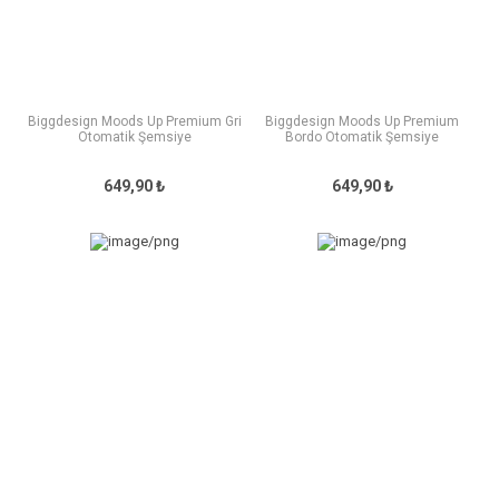
Biggdesign Moods Up Premium Gri
Biggdesign Moods Up Premium
Otomatik Şemsiye
Bordo Otomatik Şemsiye
649,90 ₺
649,90 ₺