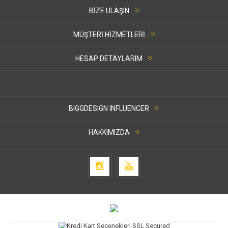
BIZE ULAŞIN
MÜŞTERI HIZMETLERI
HESAP DETAYLARIM
BIGGDESIGN INFLUENCER
HAKKIMIZDA