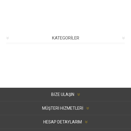
KATEGORILER
BIZE ULAŞIN
MÜŞTERI HIZMETLERI
HESAP DETAYLARIM