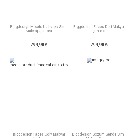
Biggdesign Moods Up Lucky Simli
Biggdesign Faces Deri Makyaj
Makyaj Çantası
çantası
299,90 ₺
299,90 ₺
Biggdesign Faces Ugly Makyaj
Biggdesign Gözüm Sende Simli