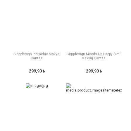
Biggdesign Pistachio Makyaj
Biggdesign Moods Up Happy Simli
Çantası
Makyaj Çantası
299,90 ₺
299,90 ₺