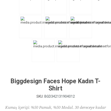
Biggdesign Faces Hope Kadın T-
Shirt
SKU:
BGD342131904012
Kumaş İçeriği: %50 Pamuk, %50 Modal. 30 dereceye kadar