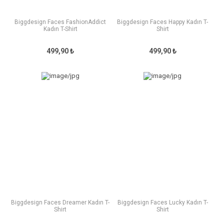
Biggdesign Faces FashionAddict
Biggdesign Faces Happy Kadın T-
Kadın T-Shirt
Shirt
499,90 ₺
499,90 ₺
Biggdesign Faces Dreamer Kadın T-
Biggdesign Faces Lucky Kadın T-
Shirt
Shirt