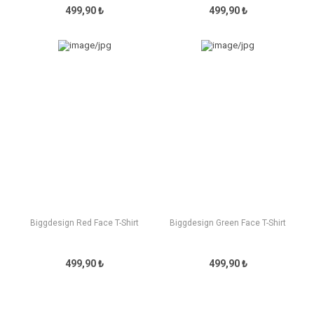
499,90 ₺
499,90 ₺
Biggdesign Red Face T-Shirt
Biggdesign Green Face T-Shirt
499,90 ₺
499,90 ₺