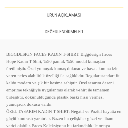
ÜRÜN AÇIKLAMASI
DEĞERLENDIRMELER
BIGGDESIGN FACES KADIN T-SHIRT: Biggdesign Faces
Hope Kadın T-Shirt, %50 pamuk %50 modal kumaştan
üretilmiştir. Özel yumuşak kumaş dokusu ve hava akımına izin
veren nefes alabilirlik özelliği ile sağlıklıdır. Regular standart fit
kalıbı modern ve şık bir kesime sahiptir. Özel tasarım deseni
emprime tekniğiyle uygulanmış olarak t-shirt ile tamamen
birleşiktir, dokunulduğunda plastik baskı hissi vermez,
yumuşacık dokusu vardır
ÖZEL TASARIM KADIN T-SHIRT: Negatif ve Pozitif hayatta en
güçlü kontrastı yaratırlar. Bazen bu çelişkiler güzel ve ilham
verici olabilir. Faces Koleksiyonu bu farkındalık ile ortaya