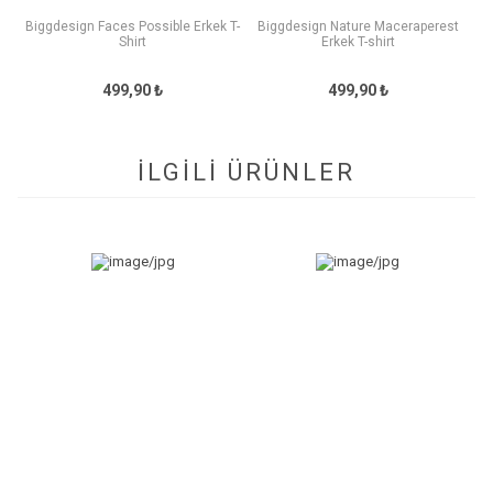
Biggdesign Faces Possible Erkek T-
Biggdesign Nature Maceraperest
Shirt
Erkek T-shirt
499,90 ₺
499,90 ₺
İLGİLİ ÜRÜNLER