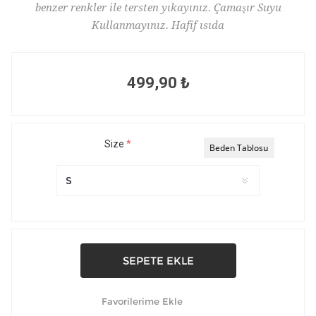
benzer renkler ile tersten yıkayınız. Çamaşır Suyu
Kullanmayınız. Hafif ısıda
499,90 ₺
Size
*
Beden Tablosu