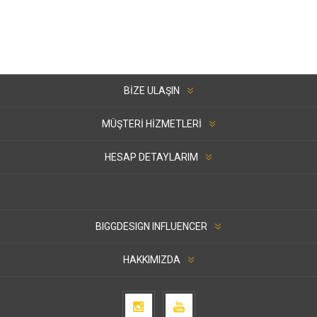
BIZE ULAŞIN
MÜŞTERI HIZMETLERI
HESAP DETAYLARIM
BIGGDESIGN INFLUENCER
HAKKIMIZDA