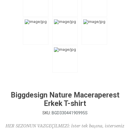
Biggdesign Nature Maceraperest
Erkek T-shirt
SKU:
BGD33044190995S
HER SEZONUN VAZGEÇİLMEZİ: İster tek başına, isterseniz