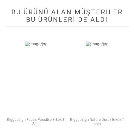
BU ÜRÜNÜ ALAN MÜŞTERILER
BU ÜRÜNLERI DE ALDI
Biggdesign Faces Possible Erkek T-
Biggdesign Nature Durak Erkek T-
Shirt
shirt