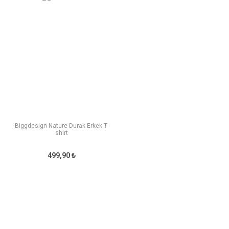
Biggdesign Nature Durak Erkek T-
shirt
499,90 ₺