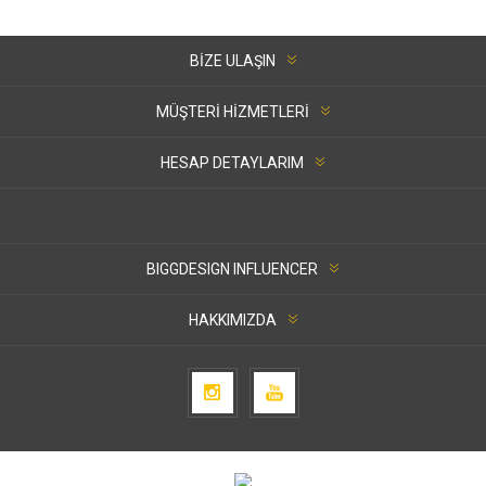
BIZE ULAŞIN
MÜŞTERI HIZMETLERI
HESAP DETAYLARIM
BIGGDESIGN INFLUENCER
HAKKIMIZDA