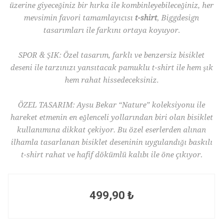
üzerine giyeceğiniz bir hırka ile kombinleyebileceğiniz, her
mevsimin favori tamamlayıcısı
t-shirt
, Biggdesign
tasarımları ile farkını ortaya koyuyor.
SPOR & ŞIK: Özel tasarım, farklı ve benzersiz bisiklet
deseni ile tarzınızı yansıtacak pamuklu t-shirt ile hem şık
hem rahat hissedeceksiniz.
ÖZEL TASARIM: Aysu Bekar “Nature” koleksiyonu ile
hareket etmenin en eğlenceli yollarından biri olan bisiklet
kullanımına dikkat çekiyor. Bu özel eserlerden alınan
ilhamla tasarlanan bisiklet deseninin uygulandığı baskılı
t-shirt rahat ve hafif dökümlü kalıbı ile öne çıkıyor.
499,90 ₺