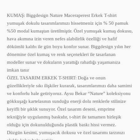
KUMAŞ: Biggdesign Nature Maceraperest Erkek T-shirt
yumuşak dokulu tasarımlarımızı hissetmeniz için % 50 pamuk
%50 modal kumaştan üretilmiştir. Özel yumuşak kumaş dokusu,
hava akımına izin veren nefes alabilirlik özelliği ve hafif
dökümlü kalıbı ile gün boyu konfor sunar. Biggdesign yılın her
dönemine özel kumaş ve renk seçenekleri ile tasarlanan
modeller sunar ve dokuların yarattığı rahatlığı yaşamanıza
imkan tanır
ÖZEL TASARIM ERKEK T-SHIRT: Doğa ve onun
güzellikleriyle sıkı ilişkiler kurarak, tasarımlarımızı daha samimi
ve konforlu hale getiriyoruz. Aysu Bekar “Nature” koleksiyonu
gökkuşağı kartelasının sunduğu enerji dolu renklerle stilinize
keyifli bir şıklık sunuyor. Özel tasarım deseni, emprime
tekniğiyle uygulanmış baskıdır, t-shirt ile tamamen birleşik
olduğu için dokunulduğunda plastik baskı hissi vermez.
Düzgün kesimi, yumuşacık dokusu ve özel tasarımı tarzınızı