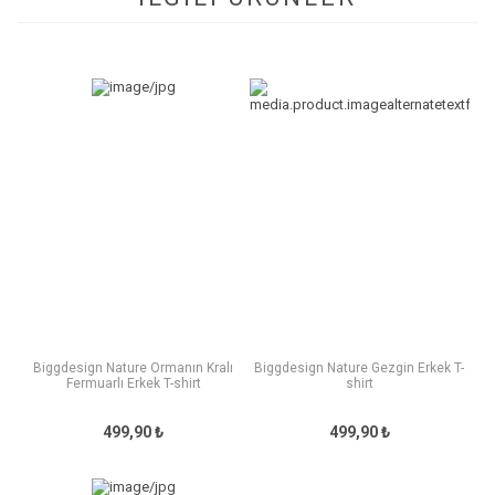
Biggdesign Nature Ormanın Kralı
Biggdesign Nature Gezgin Erkek T-
Fermuarlı Erkek T-shirt
shirt
499,90 ₺
499,90 ₺