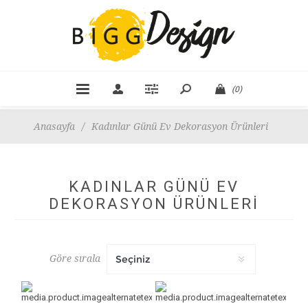
(0)
Anasayfa
/
Kadınlar Günü Ev Dekorasyon Ürünleri
KADINLAR GÜNÜ EV
DEKORASYON ÜRÜNLERI
Göre sırala