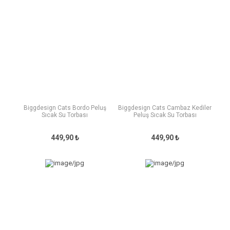
Biggdesign Cats Bordo Peluş
Biggdesign Cats Cambaz Kediler
Sıcak Su Torbası
Peluş Sıcak Su Torbası
449,90 ₺
449,90 ₺