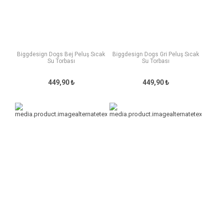
Biggdesign Dogs Bej Peluş Sıcak
Biggdesign Dogs Gri Peluş Sıcak
Su Torbası
Su Torbası
449,90 ₺
449,90 ₺