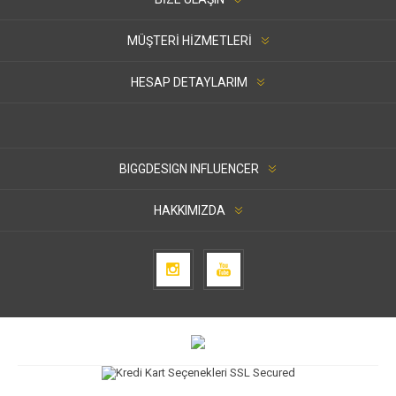
MÜŞTERI HIZMETLERI
HESAP DETAYLARIM
BIGGDESIGN INFLUENCER
HAKKIMIZDA