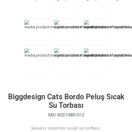
Biggdesign Cats Bordo Peluş Sıcak
Su Torbası
SKU:
BGD10881012
Sanatcı tasarımı sıcak su torbası.