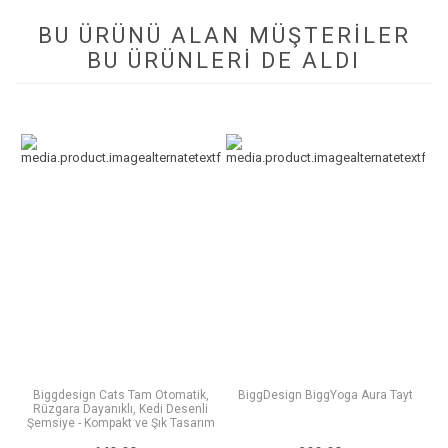
BU ÜRÜNÜ ALAN MÜŞTERILER
BU ÜRÜNLERI DE ALDI
Biggdesign Cats Tam Otomatik,
BiggDesign BiggYoga Aura Tayt
Rüzgara Dayanıklı, Kedi Desenli
Şemsiye - Kompakt ve Şık Tasarım