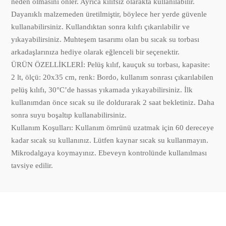
neden olmasını önler. Ayrıca kılıfsız olarakta kullanılabilir.
Dayanıklı malzemeden üretilmiştir, böylece her yerde güvenle
kullanabilirsiniz. Kullandıktan sonra kılıfı çıkarılabilir ve
yıkayabilirsiniz. Muhteşem tasarımı olan bu sıcak su torbası
arkadaşlarınıza hediye olarak eğlenceli bir seçenektir.
ÜRÜN ÖZELLİKLERİ: Pelüş kılıf, kauçuk su torbası, kapasite:
2 lt, ölçü: 20x35 cm, renk: Bordo, kullanım sonrası çıkarılabilen
pelüş kılıfı, 30°C’de hassas yıkamada yıkayabilirsiniz. İlk
kullanımdan önce sıcak su ile doldurarak 2 saat bekletiniz. Daha
sonra suyu boşaltıp kullanabilirsiniz.
Kullanım Koşulları: Kullanım ömrünü uzatmak için 60 dereceye
kadar sıcak su kullanınız. Lütfen kaynar sıcak su kullanmayın.
Mikrodalgaya koymayınız. Ebeveyn kontrolünde kullanılması
tavsiye edilir.