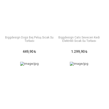
Biggdesign Dogs Bej Peluş Sıcak Su
Biggdesign Cats Sevecen Kedi
Torbası
Elektrikli Sıcak Su Torbası
449,90 ₺
1.299,90 ₺