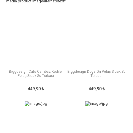
Biggdesign Cats Cambaz Kediler
Biggdesign Dogs Gri Peluş Sıcak Su
Peluş Sıcak Su Torbası
Torbası
449,90 ₺
449,90 ₺