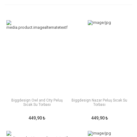
Biggdesign Owl and City Peluş
Biggdesign Nazar Peluş Sıcak Su
Sıcak Su Torbası
Torbası
449,90 ₺
449,90 ₺