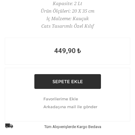
Kapasite: 2 Lt
Ürün Ölçüleri: 20 X 35 cm
İç Malzeme: Kauçuk
Cats Tasarımlı Özel Kılıf
449,90 ₺
Tüm Alışverişlerde Kargo Bedava