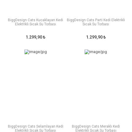
BiggDesign Cats Kucaklayan Kedi
BiggDesign Cats Parti Kedi Elektrikli
Elektrikli Sıcak Su Torbası
Sıcak Su Torbası
1.299,90 ₺
1.299,90 ₺
BiggDesign Cats Selamlayan Kedi
BiggDesign Cats Meraklı Kedi
Elektrikli Sıcak Su Torbası
Elektrikli Sıcak Su Torbası