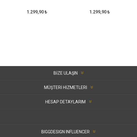
1.299,90 ₺
1.299,90 ₺
BIZE ULAŞIN
MÜŞTERI HIZMETLERI
HESAP DETAYLARIM
BIGGDESIGN INFLUENCER