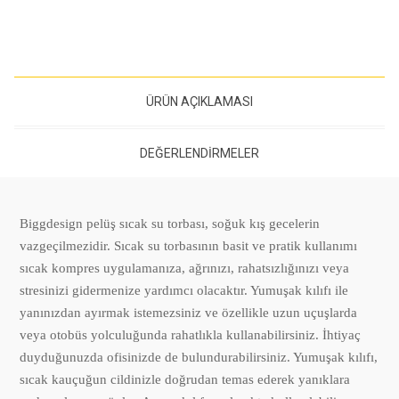
ÜRÜN AÇIKLAMASI
DEĞERLENDIRMELER
Biggdesign pelüş sıcak su torbası, soğuk kış gecelerin
vazgeçilmezidir. Sıcak su torbasının basit ve pratik kullanımı
sıcak kompres uygulamanıza, ağrınızı, rahatsızlığınızı veya
stresinizi gidermenize yardımcı olacaktır. Yumuşak kılıfı ile
yanınızdan ayırmak istemezsiniz ve özellikle uzun uçuşlarda
veya otobüs yolculuğunda rahatlıkla kullanabilirsiniz. İhtiyaç
duyduğunuzda ofisinizde de bulundurabilirsiniz. Yumuşak kılıfı,
sıcak kauçuğun cildinizle doğrudan temas ederek yanıklara