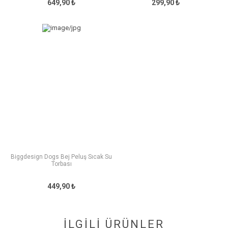
649,90 ₺
299,90 ₺
Biggdesign Dogs Bej Peluş Sıcak Su
Torbası
449,90 ₺
İLGİLİ ÜRÜNLER