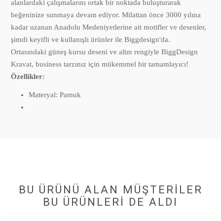
alanlardaki çalışmalarını ortak bir noktada buluşturarak
beğeninize sunmaya devam ediyor. Milattan önce 3000 yılına
kadar uzanan Anadolu Medeniyetlerine ait motifler ve desenler,
şimdi keyifli ve kullanışlı ürünler ile Biggdesign'da.
Ortasındaki güneş kursu deseni ve altın rengiyle BiggDesign
Kravat, business tarzınız için mükemmel bir tamamlayıcı!
Özellikler:
Materyal: Pamuk
BU ÜRÜNÜ ALAN MÜŞTERILER
BU ÜRÜNLERI DE ALDI