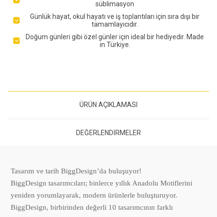
süblimasyon
Günlük hayat, okul hayatı ve iş toplantıları için sıra dışı bir
tamamlayıcıdır.
Doğum günleri gibi özel günler için ideal bir hediyedir. Made
in Türkiye.
ÜRÜN AÇIKLAMASI
DEĞERLENDIRMELER
Tasarım ve tarih BiggDesign’da buluşuyor!
BiggDesign tasarımcıları; binlerce yıllık Anadolu Motiflerini
yeniden yorumlayarak, modern ürünlerle buluşturuyor.
BiggDesign, birbirinden değerli 10 tasarımcının farklı