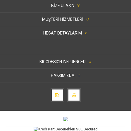
BIZE ULAŞIN
MÜŞTERI HIZMETLERI
HESAP DETAYLARIM
BIGGDESIGN INFLUENCER
HAKKIMIZDA