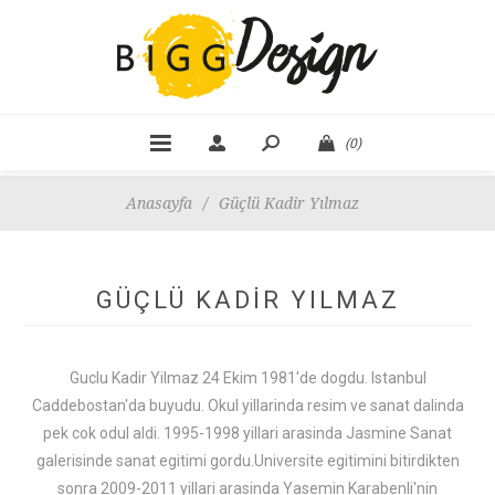
(0)
Anasayfa
/
Güçlü Kadir Yılmaz
GÜÇLÜ KADIR YILMAZ
Guclu Kadir Yilmaz 24 Ekim 1981'de dogdu.
Istanbul
Caddebostan'da buyudu.
Okul yillarinda resim ve sanat dalinda
pek cok odul aldi.
1995-1998 yillari arasinda Jasmine Sanat
galerisinde sanat egitimi gordu.Universite egitimini bitirdikten
sonra 2009-2011 yillari arasinda Yasemin Karabenli'nin