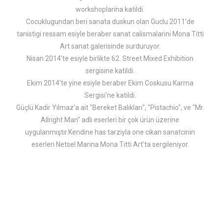
workshoplarina katildi.
Cocuklugundan beri sanata duskun olan Guclu 2011'de
tanistigi ressam esiyle beraber sanat calismalarini Mona Titti
Art sanat galerisinde surduruyor.
Nisan 2014'te esiyle birlikte 62. Street Mixed Exhibition
sergisine katildi.
Ekim 2014'te yine esiyle beraber Ekim Coskusu Karma
Sergisi'ne katildi.
Güçlü Kadir Yılmaz'a ait "Bereket Balıkları", "Pistachio", ve "Mr.
Allright Man" adlı eserleri bir çok ürün üzerine
uygulanmıştır.
Kendine has tarziyla one cikan sanatcinin
eserleri Netsel Marina Mona Titti Art'ta sergileniyor.