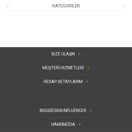
KATEGORILER
BIZE ULAŞIN
MÜŞTERI HIZMETLERI
HESAP DETAYLARIM
BIGGDESIGN INFLUENCER
HAKKIMIZDA