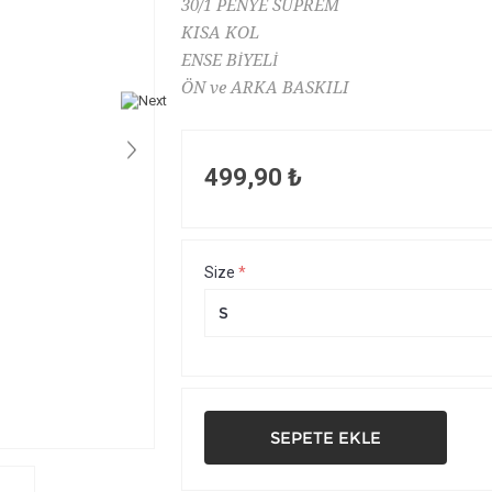
30/1 PENYE SÜPREM
KISA KOL
ENSE BİYELİ
ÖN ve ARKA BASKILI
499,90 ₺
Size
*