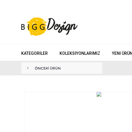
KATEGORILER
KOLEKSIYONLARIMIZ
YENI ÜRÜ
ÖNCEKI ÜRÜN