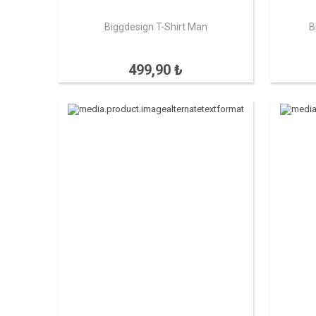
Biggdesign T-Shirt Man
B
499,90 ₺