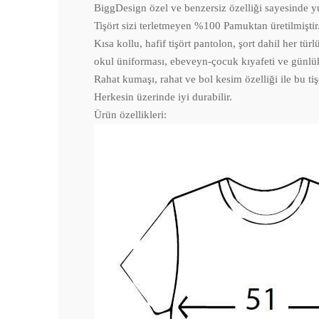
BiggDesign özel ve benzersiz özelliği sayesinde 
Tişört sizi terletmeyen %100 Pamuktan üretilmiştir
Kısa kollu, hafif tişört pantolon, şort dahil her t
okul üniforması, ebeveyn-çocuk kıyafeti ve günlü
Rahat kumaşı, rahat ve bol kesim özelliği ile bu ti
Herkesin üzerinde iyi durabilir.
Ürün özellikleri: