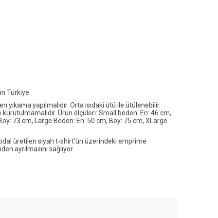
n Türkiye.
ıkama yapılmalıdır. Orta ısıdaki ütü ile ütülenebilir.
kurutulmamalıdır. Ürün ölçüleri: Small beden: En: 46 cm,
oy: 73 cm, Large Beden: En: 50 cm, Boy: 75 cm, XLarge
 üretilen siyah t-shirt’ün üzerindeki emprime
den ayrılmasını sağlıyor.