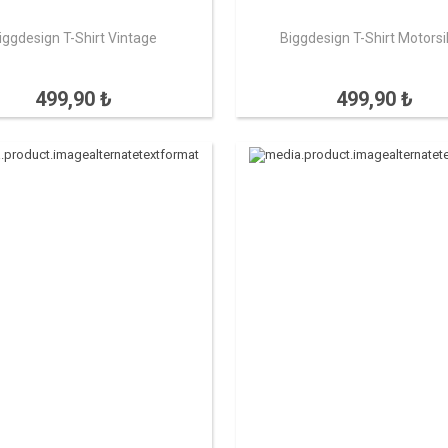
iggdesign T-Shirt Vintage
Biggdesign T-Shirt Motorsi
499,90 ₺
499,90 ₺