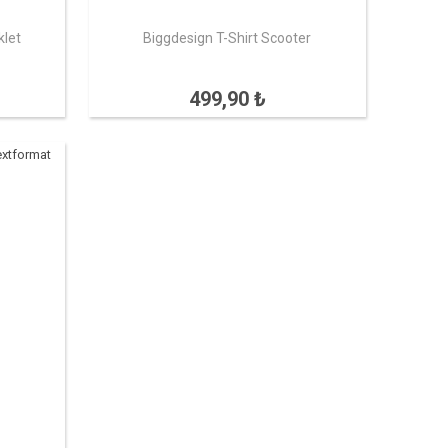
klet
Biggdesign T-Shirt Scooter
499,90 ₺