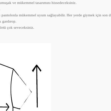
yumuşak ve mükemmel tasarımını hissedeceksiniz.
.
ürlü pantolonla mükemmel uyum sağlayabilir. Her yerde giymek için son der
k gardırop.
şörtü çok seveceksiniz.