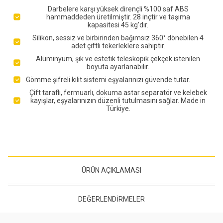
Darbelere karşı yüksek dirençli %100 saf ABS
hammaddeden üretilmiştir. 28 inçtir ve taşıma
kapasitesi 45 kg'dır.
Silikon, sessiz ve birbirinden bağımsız 360° dönebilen 4
adet çiftli tekerleklere sahiptir.
Alüminyum, şık ve estetik teleskopik çekçek istenilen
boyuta ayarlanabilir.
Gömme şifreli kilit sistemi eşyalarınızı güvende tutar.
Çift taraflı, fermuarlı, dokuma astar separatör ve kelebek
kayışlar, eşyalarınızın düzenli tutulmasını sağlar. Made in
Türkiye.
ÜRÜN AÇIKLAMASI
DEĞERLENDIRMELER