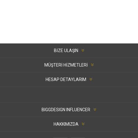
BIZE ULAŞIN
MÜŞTERI HIZMETLERI
HESAP DETAYLARIM
BIGGDESIGN INFLUENCER
HAKKIMIZDA