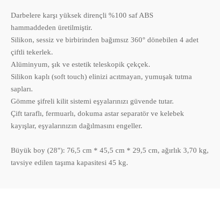
Darbelere karşı yüksek dirençli %100 saf ABS
hammaddeden üretilmiştir.
Silikon, sessiz ve birbirinden bağımsız 360° dönebilen 4 adet
çiftli tekerlek.
Alüminyum, şık ve estetik teleskopik çekçek.
Silikon kaplı (soft touch) elinizi acıtmayan, yumuşak tutma
sapları.
Gömme şifreli kilit sistemi eşyalarınızı güvende tutar.
Çift taraflı, fermuarlı, dokuma astar separatör ve kelebek
kayışlar, eşyalarınızın dağılmasını engeller.
Büyük boy (28"): 76,5 cm * 45,5 cm * 29,5 cm, ağırlık 3,70 kg,
tavsiye edilen taşıma kapasitesi 45 kg.