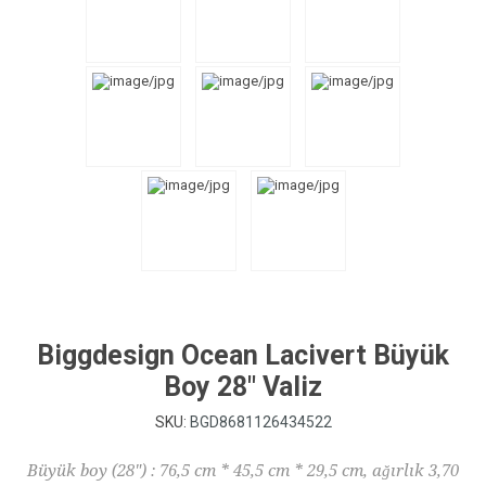
Biggdesign Ocean Lacivert Büyük
Boy 28" Valiz
SKU:
BGD8681126434522
Büyük boy (28") : 76,5 cm * 45,5 cm * 29,5 cm, ağırlık 3,70