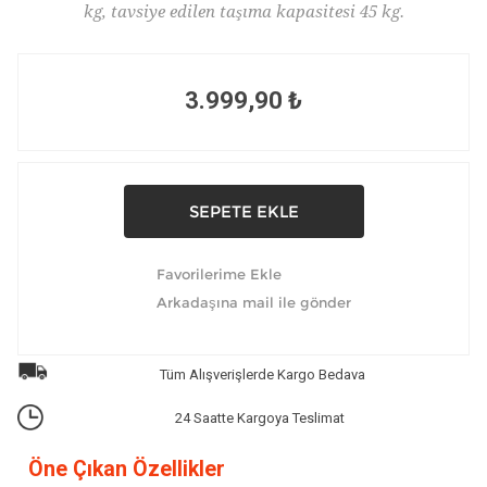
kg, tavsiye edilen taşıma kapasitesi 45 kg.
3.999,90 ₺
Tüm Alışverişlerde Kargo Bedava
24 Saatte Kargoya Teslimat
Öne Çıkan Özellikler