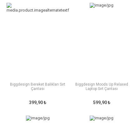
Biggdesign Bereket Balıkları Sırt
Biggdesign Moods Up Relaxed
Çantası
Laptop Sırt Çantası
399,90 ₺
599,90 ₺