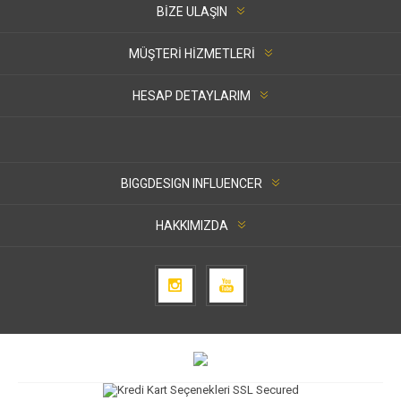
BIZE ULAŞIN
MÜŞTERI HIZMETLERI
HESAP DETAYLARIM
BIGGDESIGN INFLUENCER
HAKKIMIZDA