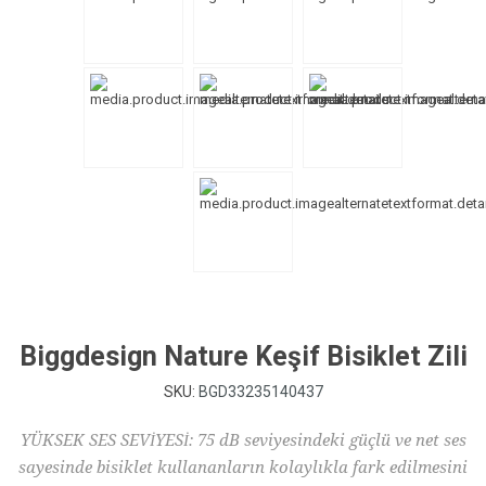
Biggdesign Nature Keşif Bisiklet Zili
SKU:
BGD33235140437
YÜKSEK SES SEVİYESİ: 75 dB seviyesindeki güçlü ve net ses
sayesinde bisiklet kullananların kolaylıkla fark edilmesini