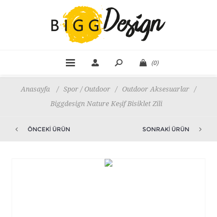
(0)
Anasayfa
/
Spor / Outdoor
/
Outdoor Aksesuarlar
/
Biggdesign Nature Keşif Bisiklet Zili
ÖNCEKI ÜRÜN
SONRAKI ÜRÜN