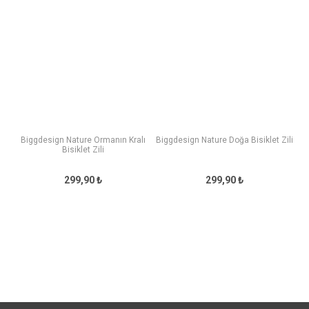
Biggdesign Nature Ormanın Kralı
Biggdesign Nature Doğa Bisiklet Zili
Bisiklet Zili
299,90 ₺
299,90 ₺