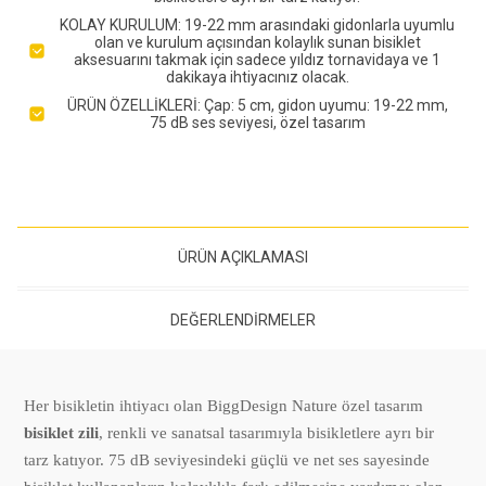
KOLAY KURULUM: 19-22 mm arasındaki gidonlarla uyumlu
olan ve kurulum açısından kolaylık sunan bisiklet
aksesuarını takmak için sadece yıldız tornavidaya ve 1
dakikaya ihtiyacınız olacak.
ÜRÜN ÖZELLİKLERİ: Çap: 5 cm, gidon uyumu: 19-22 mm,
75 dB ses seviyesi, özel tasarım
ÜRÜN AÇIKLAMASI
DEĞERLENDIRMELER
Her bisikletin ihtiyacı olan BiggDesign Nature özel tasarım
bisiklet zili
, renkli ve sanatsal tasarımıyla bisikletlere ayrı bir
tarz katıyor. 75 dB seviyesindeki güçlü ve net ses sayesinde