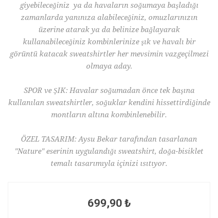
giyebileceğiniz ya da havaların soğumaya başladığı
zamanlarda yanınıza alabileceğiniz, omuzlarınızın
üzerine atarak ya da belinize bağlayarak
kullanabileceğiniz kombinlerinize şık ve havalı bir
görüntü katacak sweatshirtler her mevsimin vazgeçilmezi
olmaya aday.
SPOR ve ŞIK: Havalar soğumadan önce tek başına
kullanılan sweatshirtler, soğuklar kendini hissettirdiğinde
montların altına kombinlenebilir.
ÖZEL TASARIM: Aysu Bekar tarafından tasarlanan
"Nature" eserinin uygulandığı sweatshirt, doğa-bisiklet
temalı tasarımıyla içinizi ısıtıyor.
699,90 ₺