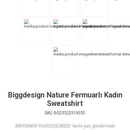
Biggdesign Nature Fermuarlı Kadın
Sweatshirt
SKU:
BGD332291903S
MEVSİMİN VAZGEÇİLMEZİ: Serin yaz gecelerinde