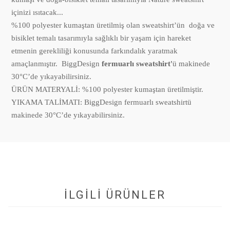
içinizi ısıtacak...
%100 polyester kumaştan üretilmiş olan sweatshirt’ün doğa ve
bisiklet temalı tasarımıyla sağlıklı bir yaşam için hareket
etmenin gerekliliği konusunda farkındalık yaratmak
amaçlanmıştır. BiggDesign
fermuarlı sweatshirt'
ü makinede
30°C’de yıkayabilirsiniz.
ÜRÜN MATERYALİ: %100 polyester kumaştan üretilmiştir.
YIKAMA TALİMATI: BiggDesign fermuarlı sweatshirtü
makinede 30°C’de yıkayabilirsiniz.
İLGİLİ ÜRÜNLER