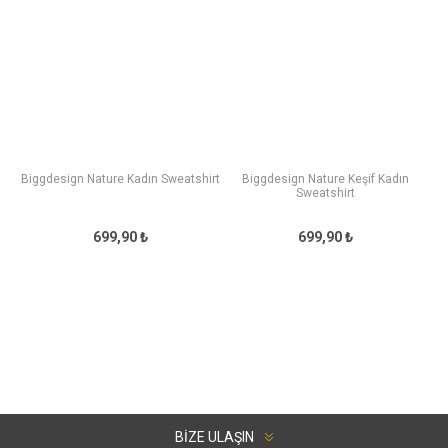
Biggdesign Nature Kadın Sweatshirt
Biggdesign Nature Keşif Kadın
Sweatshirt
699,90 ₺
699,90 ₺
BIZE ULAŞIN