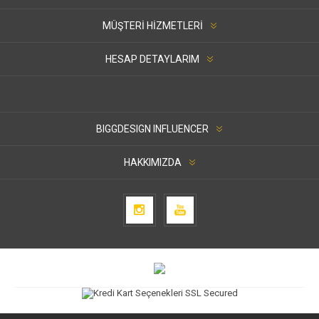
MÜŞTERI HIZMETLERI
HESAP DETAYLARIM
BIGGDESIGN INFLUENCER
HAKKIMIZDA