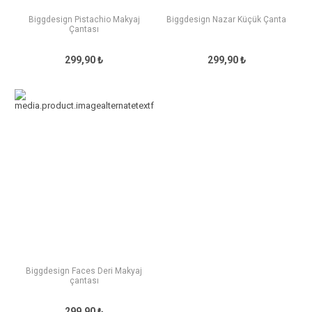
Biggdesign Pistachio Makyaj
Biggdesign Nazar Küçük Çanta
Çantası
299,90 ₺
299,90 ₺
Biggdesign Faces Deri Makyaj
çantası
299,90 ₺