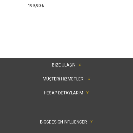
199,90 ₺
BIZE ULAŞIN
MÜŞTERI HIZMETLERI
HESAP DETAYLARIM
BIGGDESIGN INFLUENCER