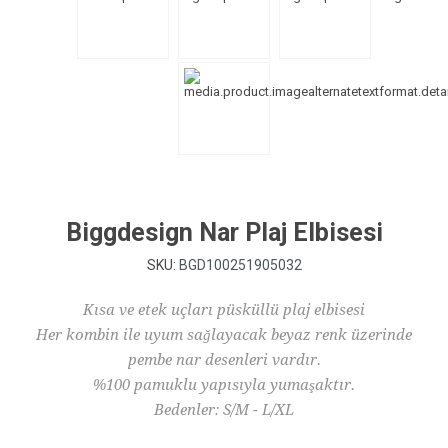
Biggdesign Nar Plaj Elbisesi
SKU:
BGD100251905032
Kısa ve etek uçları püsküllü plaj elbisesi
Her kombin ile uyum sağlayacak beyaz renk üzerinde
pembe nar desenleri vardır.
%100 pamuklu yapısıyla yumaşaktır.
Bedenler: S/M - L/XL