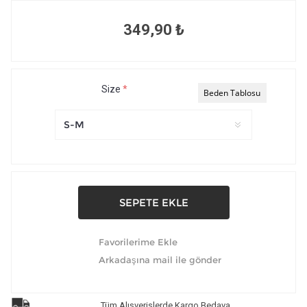
349,90 ₺
Size
*
Beden Tablosu
Tüm Alışverişlerde Kargo Bedava