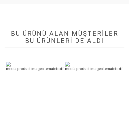
BU ÜRÜNÜ ALAN MÜŞTERILER
BU ÜRÜNLERI DE ALDI