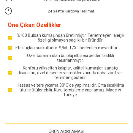
24 Saatte Kargoya Teslimat
Öne Çıkan Özellikler
%100 Buldan kumaşından üretilmiştir. Terletmeyen, alerjik
özelliği olmayan sağlıklı bir üründür.
Etek uçları püsküllüdür. S/M - L/XL bedenleri mevcuttur.
Özel tasarım olan bu plaj elbisesi belden lastikli
tasarlanmıştır.
Konforu yükselten kalıplar, kaliteli kumaşlar, sanatçı
lisansları, özel desenler ve renkler vücudu daha zarif ve
feminen gösterir.
Hassas ve ters yıkama 30°C'de yapılmalıdır. Orta sıcaklıkta
ütü ile ütülenebilir. Kuru temizleme yapılamaz. Made in
Türkiye.
ÜRÜN AÇIKLAMASI