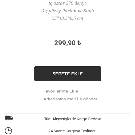
İç astar 270 denye
Dış yüzey Parlak ve Simli
25*13,5*6,5 cm
299,90 ₺
Tüm Alışverişlerde Kargo Bedava
24 Saatte Kargoya Teslimat