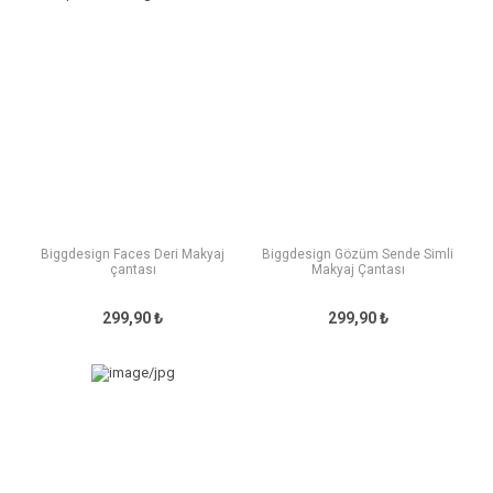
Biggdesign Faces Deri Makyaj
Biggdesign Gözüm Sende Simli
çantası
Makyaj Çantası
299,90 ₺
299,90 ₺