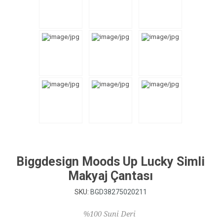
Biggdesign Moods Up Lucky Simli
Makyaj Çantası
SKU:
BGD38275020211
%100 Suni Deri