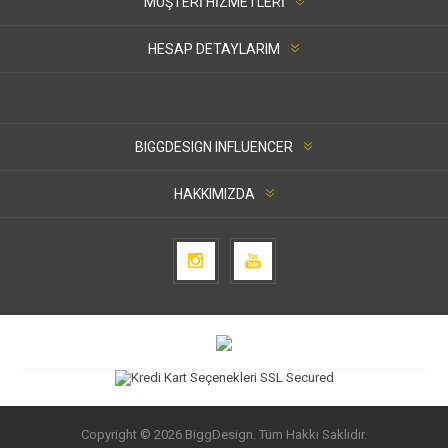
MÜŞTERI HIZMETLERI
HESAP DETAYLARIM
BIGGDESIGN INFLUENCER
HAKKIMIZDA
Copyright © 2026 BiggDesign. Tüm Hakkı Saklıdır.