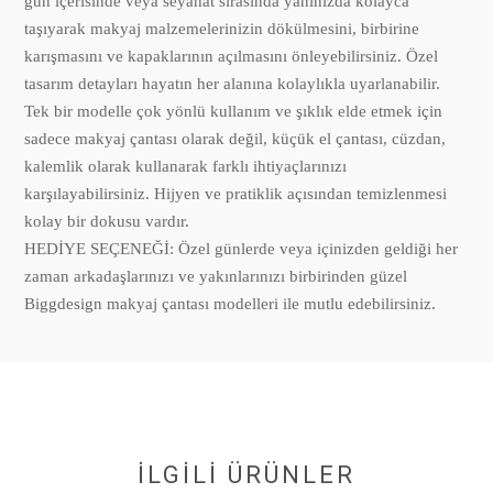
gün içerisinde veya seyahat sırasında yanınızda kolayca
taşıyarak makyaj malzemelerinizin dökülmesini, birbirine
karışmasını ve kapaklarının açılmasını önleyebilirsiniz. Özel
tasarım detayları hayatın her alanına kolaylıkla uyarlanabilir.
Tek bir modelle çok yönlü kullanım ve şıklık elde etmek için
sadece makyaj çantası olarak değil, küçük el çantası, cüzdan,
kalemlik olarak kullanarak farklı ihtiyaçlarınızı
karşılayabilirsiniz. Hijyen ve pratiklik açısından temizlenmesi
kolay bir dokusu vardır.
HEDİYE SEÇENEĞİ: Özel günlerde veya içinizden geldiği her
zaman arkadaşlarınızı ve yakınlarınızı birbirinden güzel
Biggdesign makyaj çantası modelleri ile mutlu edebilirsiniz.
İLGİLİ ÜRÜNLER