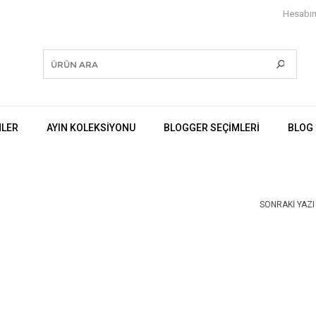
Hesabı
NLER
AYIN KOLEKSİYONU
BLOGGER SEÇIMLERI
BLOG
SONRAKI YAZI