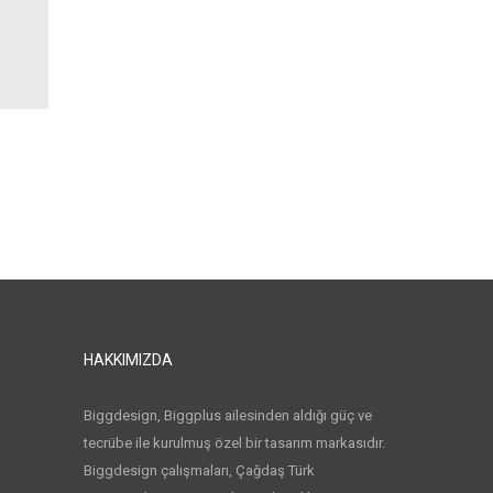
HAKKIMIZDA
Biggdesign, Biggplus ailesinden aldığı güç ve
tecrübe ile kurulmuş özel bir tasarım markasıdır.
Biggdesign çalışmaları, Çağdaş Türk