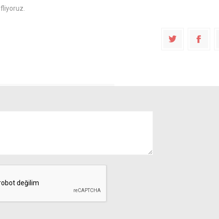
liyoruz.