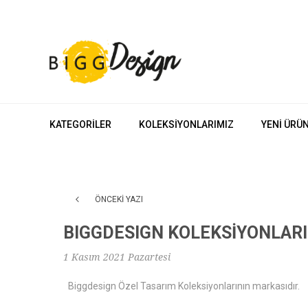
KATEGORILER
KOLEKSIYONLARIMIZ
YENI ÜRÜ
ÖNCEKI YAZI
BIGGDESIGN KOLEKSİYONLARI
1 Kasım 2021 Pazartesi
Biggdesign Özel Tasarım Koleksiyonlarının markasıdır.