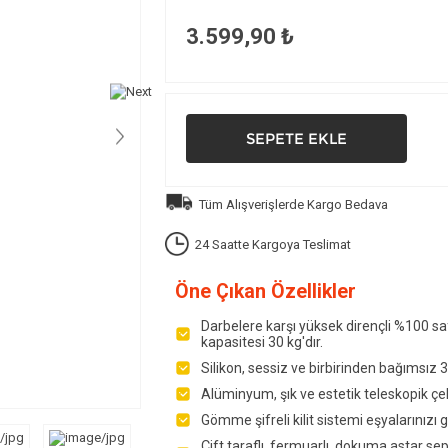
3.599,90 ₺
Tüm Alışverişlerde Kargo Bedava
24 Saatte Kargoya Teslimat
Öne Çıkan Özellikler
Darbelere karşı yüksek dirençli %100 s
kapasitesi 30 kg'dır.
Silikon, sessiz ve birbirinden bağımsız 3
Alüminyum, şık ve estetik teleskopik çek
Gömme şifreli kilit sistemi eşyalarınızı 
Çift taraflı, fermuarlı, dokuma astar sep