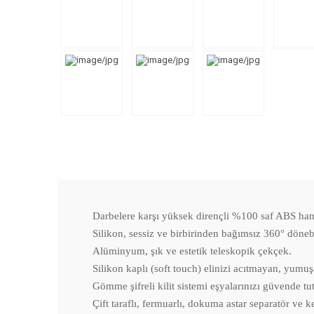
Darbelere karşı yüksek dirençli %100 saf ABS ha
Silikon, sessiz ve birbirinden bağımsız 360° dönebil
Alüminyum, şık ve estetik teleskopik çekçek.
Silikon kaplı (soft touch) elinizi acıtmayan, yumuş
Gömme şifreli kilit sistemi eşyalarınızı güvende tut
Çift taraflı, fermuarlı, dokuma astar separatör ve k