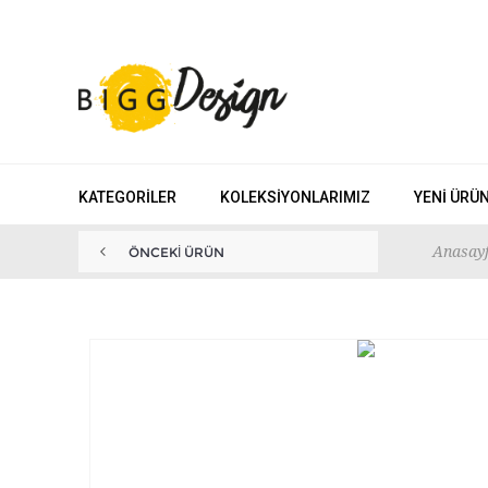
KATEGORILER
KOLEKSIYONLARIMIZ
YENI ÜRÜ
Anasay
ÖNCEKI ÜRÜN