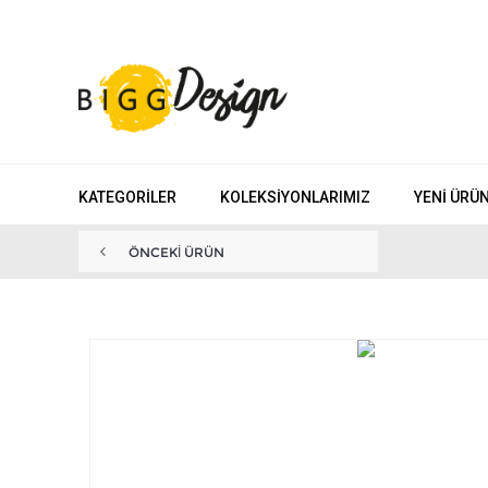
KATEGORILER
KOLEKSIYONLARIMIZ
YENI ÜRÜ
ÖNCEKI ÜRÜN