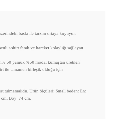
zerindeki baskı ile tarzını ortaya koyuyor.
enli t-shirt ferah ve hareket kolaylığı sağlayan
uyor.% 50 pamuk %50 modal kumaştan üretilen
irt ile tamamen birleşik olduğu için
urutulmamalıdır. Ürün ölçüleri: Small beden: En:
 cm, Boy: 74 cm.