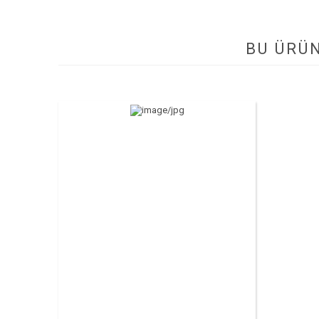
BU ÜRÜ