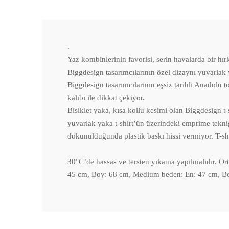
.
Yaz kombinlerinin favorisi, serin havalarda bir hır
Biggdesign tasarımcılarının özel dizaynı yuvarlak y
Biggdesign tasarımcılarının eşsiz tarihli Anadolu t
kalıbı ile dikkat çekiyor.
Bisiklet yaka, kısa kollu kesimi olan Biggdesig
yuvarlak yaka t-shirt’ün üzerindeki emprime tekniğ
dokunulduğunda plastik baskı hissi vermiyor. T-sh
30°C’de hassas ve tersten yıkama yapılmalıdır. Ort
45 cm, Boy: 68 cm, Medium beden: En: 47 cm, Bo