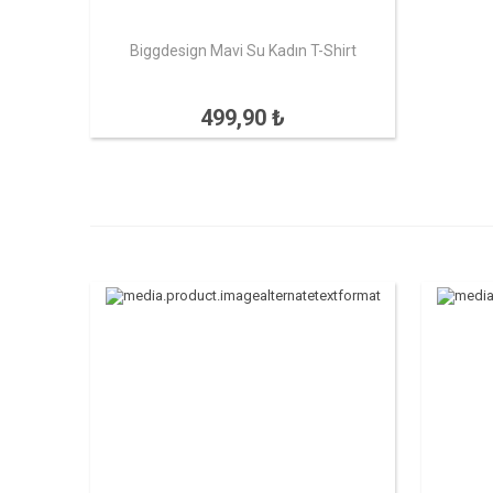
Biggdesign Mavi Su Kadın T-Shirt
499,90 ₺