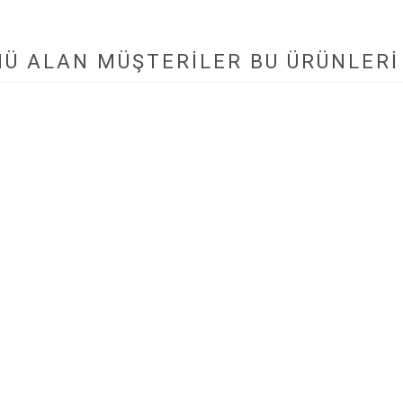
NÜ ALAN MÜŞTERILER BU ÜRÜNLERI 