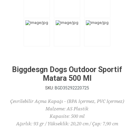
Biggdesgn Dogs Outdoor Sportif
Matara 500 Ml
SKU:
BGD35292220725
Çevrilebilir Açma Kapağı - (BPA İçermez, PVC İçermez)
Malzeme: AS Plastik
Kapasite: 500 ml
Ağırlık: 93 gr / Yükseklik: 20,20 cm / Çap: 7,90 cm