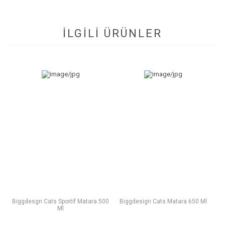
İLGİLİ ÜRÜNLER
Biggdesgn Cats Sportif Matara 500
Biggdesign Cats Matara 650 Ml
Ml