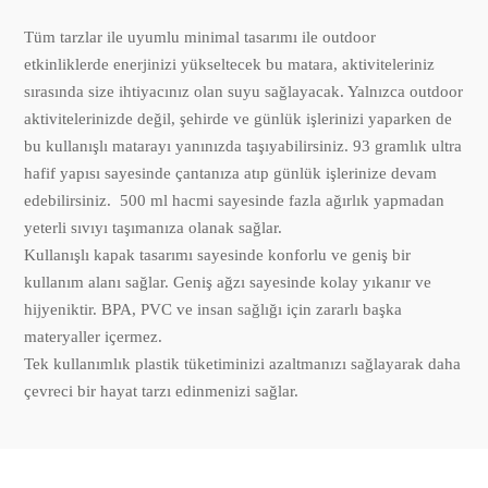
Tüm tarzlar ile uyumlu minimal tasarımı ile outdoor
etkinliklerde enerjinizi yükseltecek bu matara, aktiviteleriniz
sırasında size ihtiyacınız olan suyu sağlayacak. Yalnızca outdoor
aktivitelerinizde değil, şehirde ve günlük işlerinizi yaparken de
bu kullanışlı matarayı yanınızda taşıyabilirsiniz. 93 gramlık ultra
hafif yapısı sayesinde çantanıza atıp günlük işlerinize devam
edebilirsiniz. 500 ml hacmi sayesinde fazla ağırlık yapmadan
yeterli sıvıyı taşımanıza olanak sağlar.
Kullanışlı kapak tasarımı sayesinde konforlu ve geniş bir
kullanım alanı sağlar. Geniş ağzı sayesinde kolay yıkanır ve
hijyeniktir. BPA, PVC ve insan sağlığı için zararlı başka
materyaller içermez.
Tek kullanımlık plastik tüketiminizi azaltmanızı sağlayarak daha
çevreci bir hayat tarzı edinmenizi sağlar.