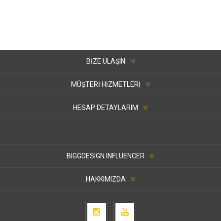
BIZE ULAŞIN
MÜŞTERI HIZMETLERI
HESAP DETAYLARIM
BIGGDESIGN INFLUENCER
HAKKIMIZDA