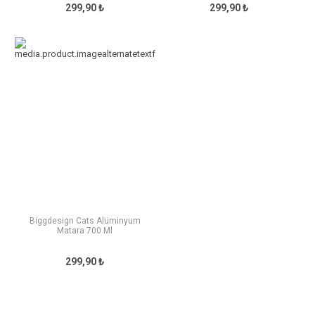
299,90 ₺
299,90 ₺
Biggdesign Cats Alüminyum
Matara 700 Ml
299,90 ₺